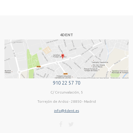
4DENT
910 22 57 70
C/ Circunvalación, 5
Torrejón de Ardoz - 28850 - Madrid
info@4dent.es