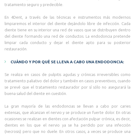
tratamiento seguro y predecible.
En 4Dent, a través de las técnicas e instrumentos más modernos
limpiaremos el interior del diente dejándolo libre de infección. Cada
diente tiene en su interior una red de vasos que se distribuyen dentro
del diente formando una red de conductos. La endodoncia pretende
limpiar cada conducto y dejar el diente apto para su posterior
restauración.
CUÁNDO Y POR QUÉ SE LLEVA A CABO UNA ENDODONCIA:
Se realiza en casos de pulpitis agudas y crónicas irreversibles como
tratamiento paliativo del dolor y también en casos preventivos, cuando
se prevé que el tratamiento restaurador por sí sólo no asegurará la
buena salud del diente en cuestión.
La gran mayoría de las endodoncias se llevan a cabo por caries
extensas, que alcanzan el nervio y se produce un fuerte dolor. En otras
ocasiones se realizan en dientes con afectación pulpar crónica, es decir,
dientes en los que el nervio ya se ha perdido por una infección
(necrosis) pero que no duele. En otros casos, a veces se produce una