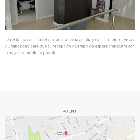
Le recibimos en una recepción moderna amplia y con las mejores vistas
y luminosidad para que tu recepción y tiempo de espera transcurra con
la mayor comodidad posible.
4DENT